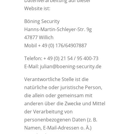
Datenverarbeitung auf dieser
Website ist:
Böning Security
Hanns-Martin-Schleyer-Str. 9g
47877 Willich
Mobil + 49 (0) 176/64907887
Telefon: + 49 (0) 21 54 / 95 400-73
E-Mail: julian@boening-security.de
Verantwortliche Stelle ist die
natürliche oder juristische Person,
die allein oder gemeinsam mit
anderen über die Zwecke und Mittel
der Verarbeitung von
personenbezogenen Daten (z. B.
Namen, E-Mail-Adressen o. Ä.)